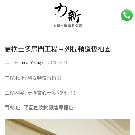
更換士多房門工程 – 列提頓道恆柏園
By
Lucas Yeung
on 2018-08-21
工程地址 : 列提頓道恆柏園
工程內容 : 更換實心士多房門一只
門款/色 : 平面直紋款 跟客原框色