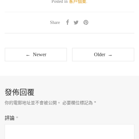
Posted in
客戶個案
.
Share
← Newer
Older →
發佈回覆
你的電郵地址並不會被公開。
必要欄位標記為
*
評論
*