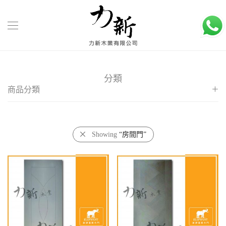
分類
商品分類
客廳大門
玻璃木門
Showing
“房間門”
房間門
配件
防火門