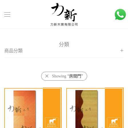
分類
商品分類
客廳大門
玻璃木門
Showing
“房間門”
房間門
配件
防火門