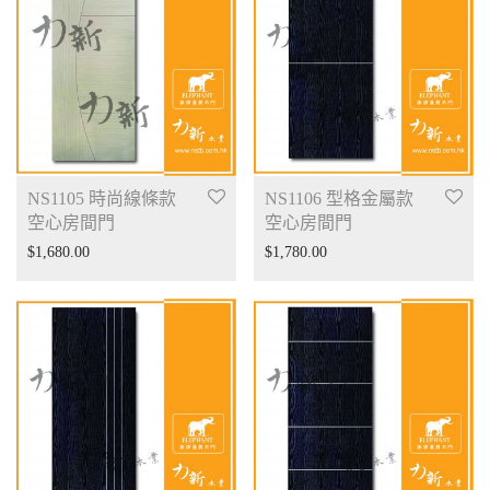
NS1105 時尚線條款
NS1106 型格金屬款
空心房間門
空心房間門
$
1,680.00
$
1,780.00