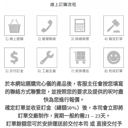
於本網站選購完心儀的產品後，客服主任會按您填寫
的聯絡方式聯繫您，並按照您的要求及提供的呎吋盡
快為您進行報價。
確定訂單並收妥訂金（總額50%）後，本司會立即將
訂單交廠制作，貨期一般約需21 – 23天。
訂單餘額您可於安排運送前交付本司 或 直接交付予