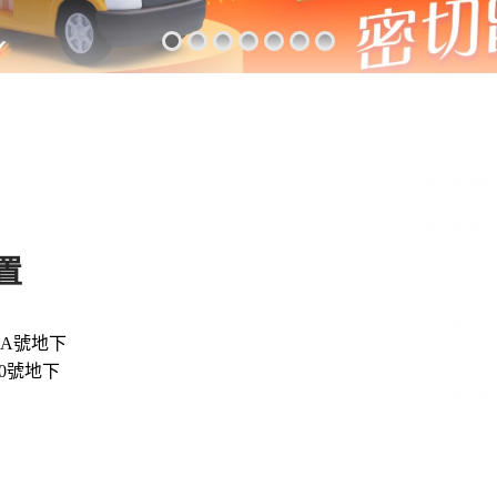
置
8A號地下
60號地下