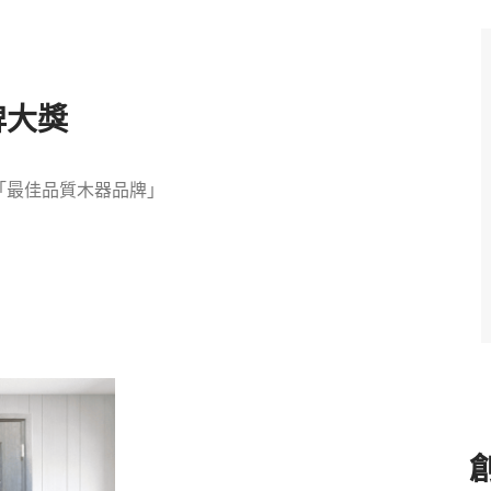
牌大獎
 「最佳品質木器品牌」