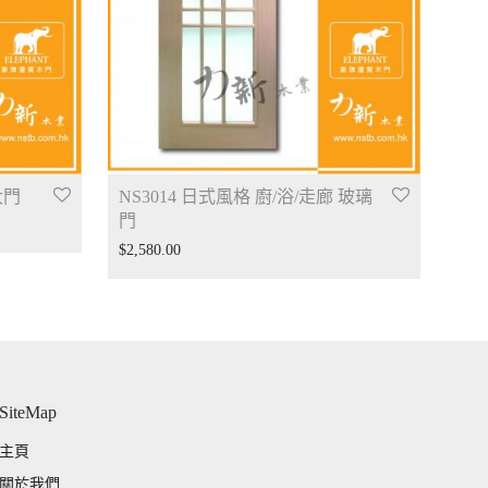
大門
NS3014 日式風格 廚/浴/走廊 玻璃
門
$
2,580.00
SiteMap
主頁
關於我們