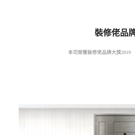
裝修佬品
本司榮獲裝修佬品牌大獎2019