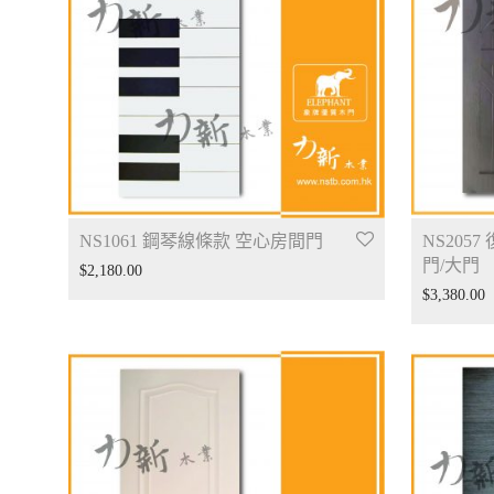
NS1061 鋼琴線條款 空心房間門
NS205
門/大門
$
2,180.00
$
3,380.00