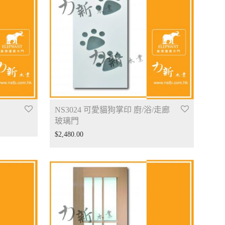
NS3024 可愛貓狗掌印 廚/浴/走廊
玻璃門
$
2,480.00