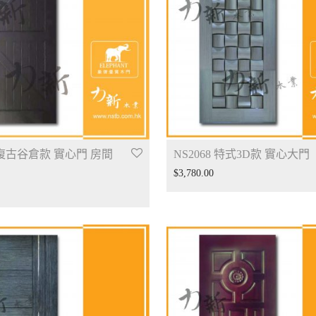
7 復古谷倉款 實心門 房間
NS2068 特式3D款 實心大門
$
3,780.00