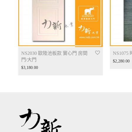
NS2030 歐陸池板款 實心門 房間
NS107
門/大門
$
2,280.00
$
3,180.00