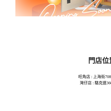
門店位
旺角店 : 上海街70
灣仔店 : 駱克道3