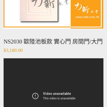
NS2030 歐陸池板款 實心門 房間門/大門
$
3,180.00