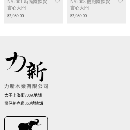
NS2001 時尚線條款
NS2008 簡約線條款
實心大門
實心大門
$
2,980.00
$
2,980.00
太子上海街708A地舖
灣仔駱克道360號地舖