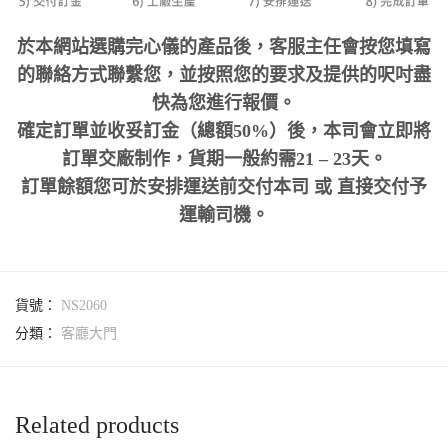
於本網站選購完心儀的產品後，客服主任會按您填寫
的聯絡方式聯繫您，並按照您的要求及提供的呎吋盡
快為您進行報價。
確定訂單並收妥訂金（總額50%）後，本司會立即將
訂單交廠制作，貨期一般約需21 – 23天。
訂單餘額您可於安排運送前交付本司 或 直接交付予
運輸司機。
貨號：
NS2060
分類：
客廳大門
Related products