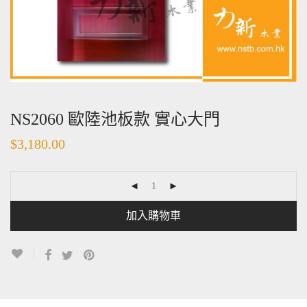
NS2060 歐陸池板款 實心大門
$
3,180.00
加入購物車