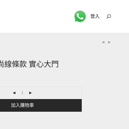
登入
 時尚線條款 實心大門
加入購物車