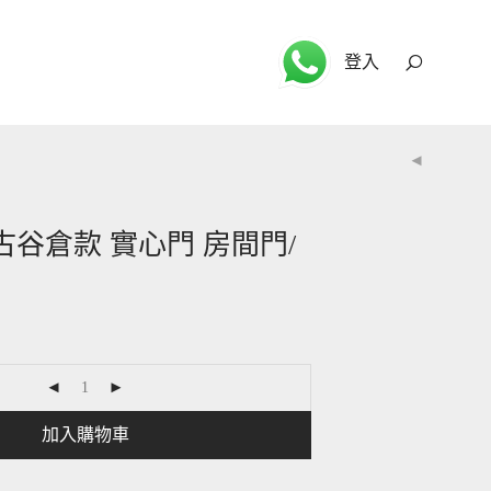
登入
 復古谷倉款 實心門 房間門/
加入購物車