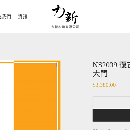
絡我們
資訊
NS2039
大門
$
3,380.00