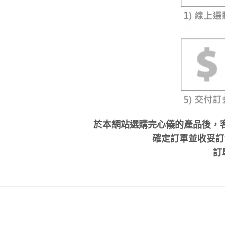
於本網站選購完心儀的產品後，
確定訂單並收妥訂金
訂