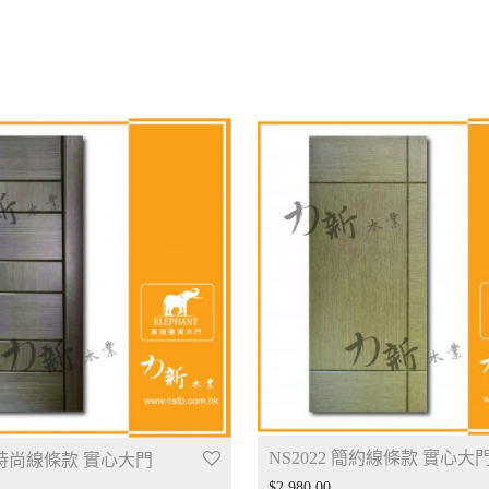
NS2022 簡約線條款 實心大
3 時尚線條款 實心大門
$
2,980.00