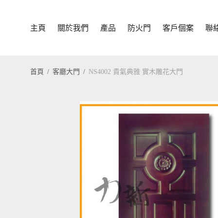
主頁
關於我們
產品
防火門
客戶個案
聯
首頁
/
客廳大門
/
NS4002 貴氣典雅 實木雕花大門