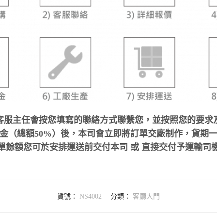
客服主任會按您填寫的聯絡方式聯繫您，並按照您的要求
（總額50%）後，本司會立即將訂單交廠制作，貨期一般約
單餘額您可於安排運送前交付本司 或 直接交付予運輸司
貨號：
NS4002
分類：
客廳大門