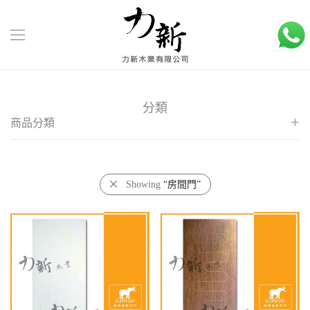
分類
商品分類
客廳大門
玻璃木門
Showing
“房間門”
房間門
配件
防火門