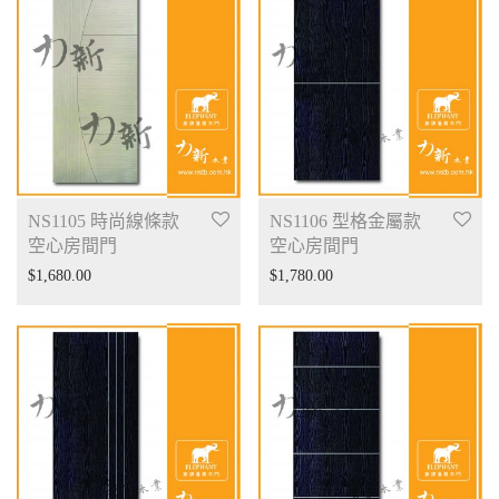
NS1105 時尚線條款
NS1106 型格金屬款
空心房間門
空心房間門
$
1,680.00
$
1,780.00