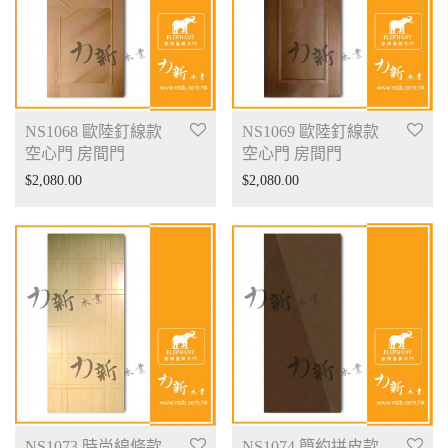
NS1068 歐陸釘線款
NS1069 歐陸釘線款
空心門 房間門
空心門 房間門
$
2,080.00
$
2,080.00
NS1073 時尚線條款
NS1074 簡約拼皮款