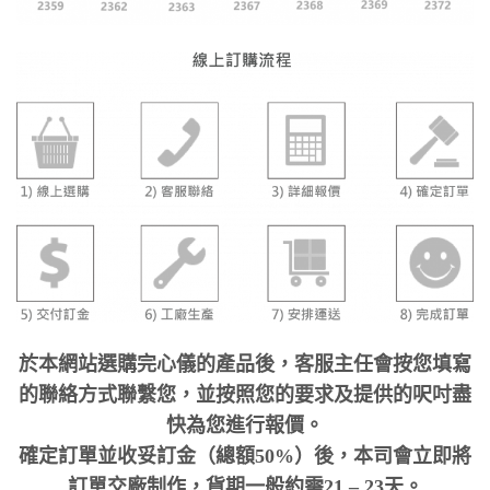
於本網站選購完心儀的產品後，客服主任會按您填寫
的聯絡方式聯繫您，並按照您的要求及提供的呎吋盡
快為您進行報價。
確定訂單並收妥訂金（總額50%）後，本司會立即將
訂單交廠制作，貨期一般約需21 – 23天。