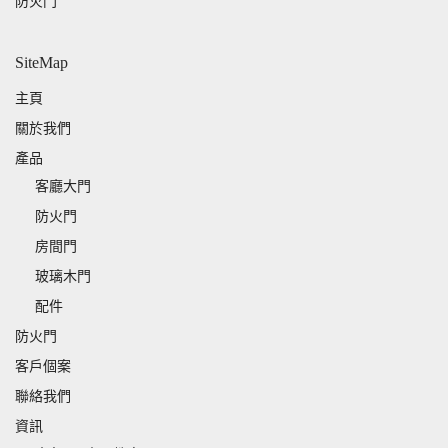
防火門
SiteMap
主頁
關於我們
產品
客廳大門
防火門
房間門
玻璃木門
配件
防火門
客戶個案
聯絡我們
資訊