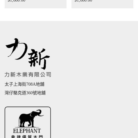
$
1,680.00
$
1,680.00
太子上海街708A地舖
灣仔駱克道360號地舖