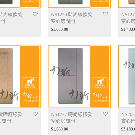
9 時尚線條款
NS1270 時尚線條款
NS12
間門
空心房間門
空心
$
1,680.00
$
1,480.
3 歐陸釘線款
NS1277 時尚線條款
NS20
房間門
空心房間門
實心門
$
1,680.00
$
3,180.