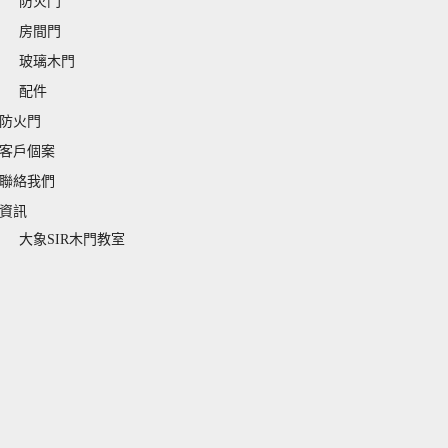
04 復古谷倉款
NS2160 復古谷倉款
 房間門/大門
實心門 房間門/大門
00
$
3,180.00