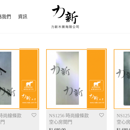
絡我們
資訊
5 時尚線條款
NS1256 時尚線條款
NS12
間門
空心房間門
空心
$
1,680.00
$
1,680.