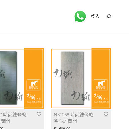
登入
57 時尚線條款
NS1258 時尚線條款
房間門
空心房間門
00
$
1,680.00