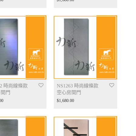
62 時尚線條款
NS1263 時尚線條款
房間門
空心房間門
00
$
1,680.00