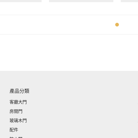
9 復古谷倉款
NS2057 復古谷倉款
NS20
房間門/大門
實心門 房間門/大門
實心門
$
3,380.00
$
3,180.