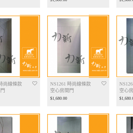
0 時尚線條款
NS1261 時尚線條款
NS12
間門
空心房間門
空心
$
1,680.00
$
1,680.