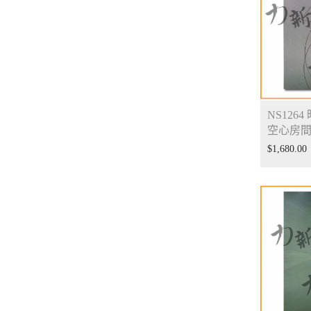
NS126
空心房
$
1,680.00