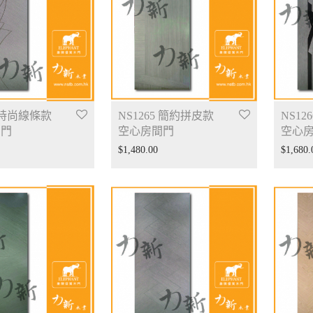
4 時尚線條款
NS1265 簡約拼皮款
NS12
間門
空心房間門
空心
$
1,480.00
$
1,680.