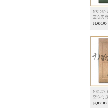
NS126
空心房
$
1,680.00
NS127
空心門 
$
2,080.00