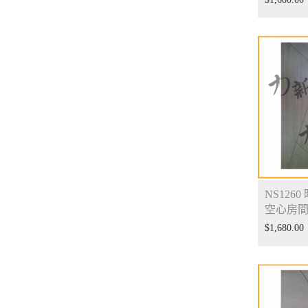
NS126
空心房
$
1,680.00