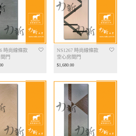
66 時尚線條款
NS1267 時尚線條款
房間門
空心房間門
00
$
1,680.00