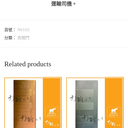
運輸司機。
貨號：
NS1111
分類：
房間門
Related products