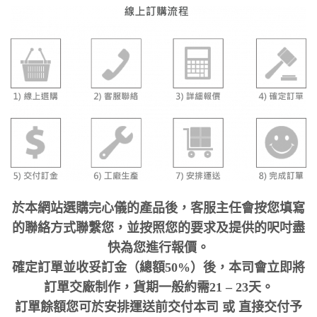
於本網站選購完心儀的產品後，客服主任會按您填寫
的聯絡方式聯繫您，並按照您的要求及提供的呎吋盡
快為您進行報價。
確定訂單並收妥訂金（總額50%）後，本司會立即將
訂單交廠制作，貨期一般約需21 – 23天。
訂單餘額您可於安排運送前交付本司 或 直接交付予