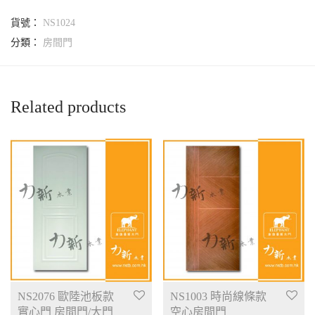
貨號：
NS1024
分類：
房間門
Related products
NS2076 歐陸池板款
NS1003 時尚線條款
實心門 房間門/大門
空心房間門