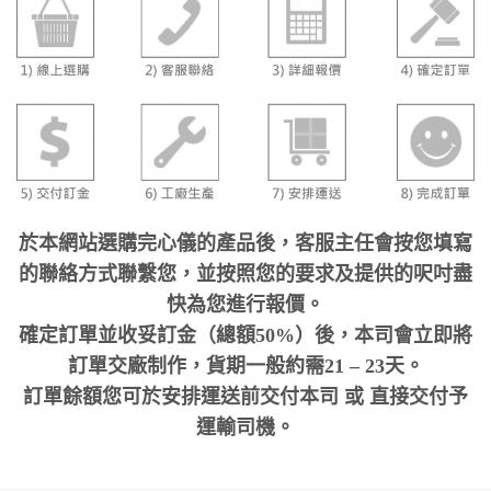
於本網站選購完心儀的產品後，客服主任會按您填寫
的聯絡方式聯繫您，並按照您的要求及提供的呎吋盡
快為您進行報價。
確定訂單並收妥訂金（總額50%）後，本司會立即將
訂單交廠制作，貨期一般約需21 – 23天。
訂單餘額您可於安排運送前交付本司 或 直接交付予
運輸司機。