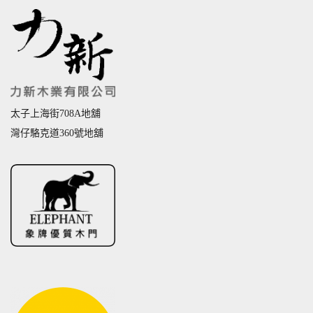
太子上海街708A地舖
灣仔駱克道360號地舖