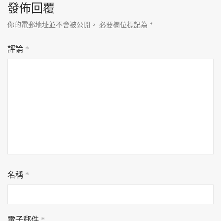
發佈回覆
你的電郵地址並不會被公開。
必要欄位標記為
*
評論
*
名稱
*
電子郵件
*