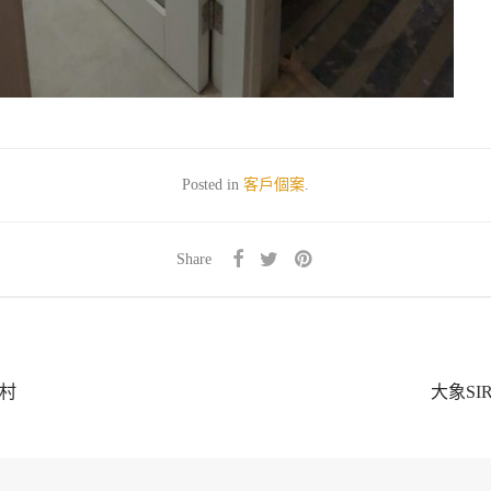
Posted in
客戶個案
.
Share
新村
大象SI