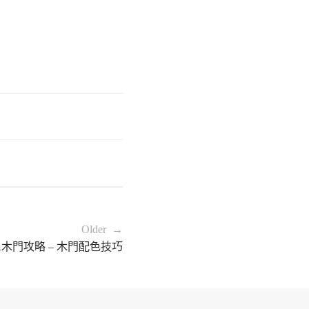
Older →
R木門攻略 – 木門配色技巧