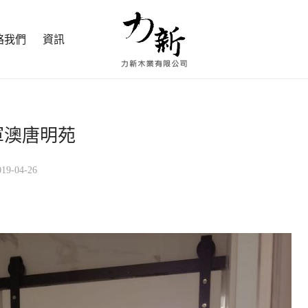
絡我們
資訊
軍澳唐明苑
019-04-26