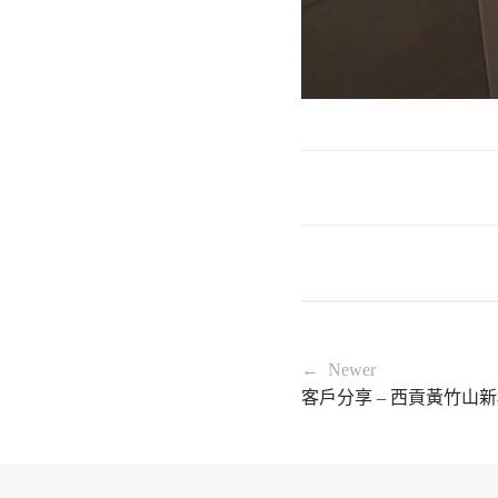
← Newer
客戶分享 – 西貢黃竹山