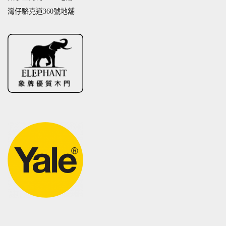
灣仔駱克道360號地舖