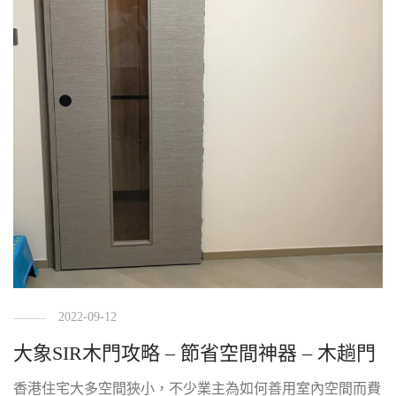
2022-09-12
大象SIR木門攻略 – 節省空間神器 – 木趟門
香港住宅大多空間狹小，不少業主為如何善用室內空間而費