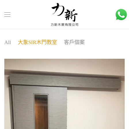
All
大象SIR木門教室
客戶個案