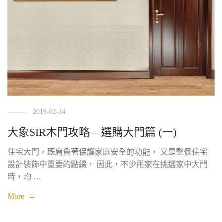
2019-02-14
大象SIR木門攻略 – 選購大門篇 (一)
住宅大門，既肩負著保護家庭安全的功能， 又是整個住宅
設計裝飾中重要的點綴， 因此，不少用家在挑選家中大門
時，均 …
More →