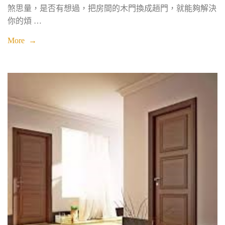
煞思量，是否有想過，把房間的木門換成趟門，就能夠解決
你的煩 …
More →