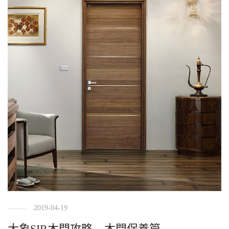
2019-04-19
大象SIR木門攻略 – 木門保養篇