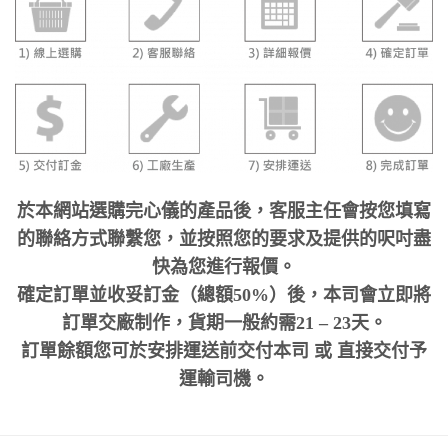
於本網站選購完心儀的產品後，客服主任會按您填寫
的聯絡方式聯繫您，並按照您的要求及提供的呎吋盡
快為您進行報價。
確定訂單並收妥訂金（總額50%）後，本司會立即將
訂單交廠制作，貨期一般約需21 – 23天。
訂單餘額您可於安排運送前交付本司 或 直接交付予
運輸司機。