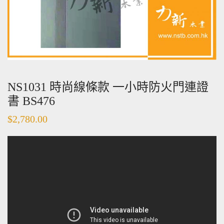
NS1031 時尚線條款 一小時防火門連證
書 BS476
$
2,780.00