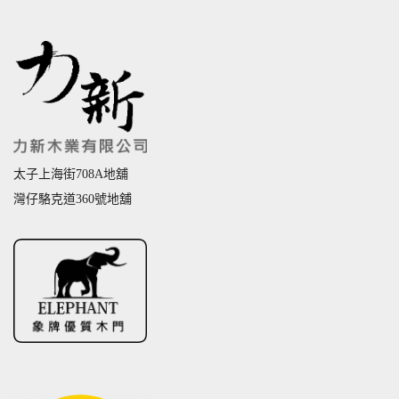
太子上海街708A地舖
灣仔駱克道360號地舖