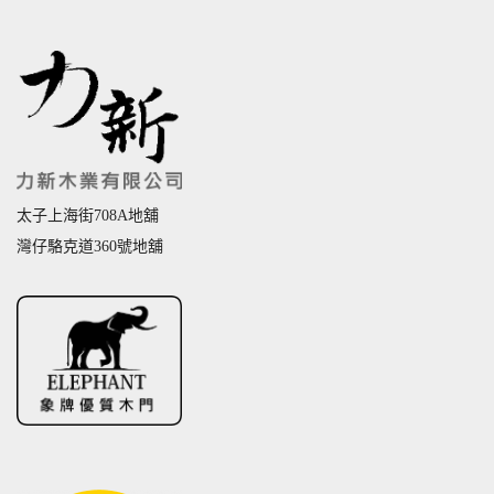
太子上海街708A地舖
灣仔駱克道360號地舖