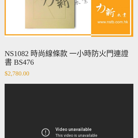
NS1082 時尚線條款 一小時防火門連證
書 BS476
$
2,780.00