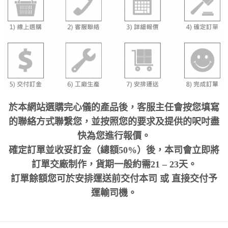
於本網站選購完心儀的產品後，客服主任會按您填寫
的聯絡方式聯繫您，並按照您的要求及提供的呎吋盡
快為您進行報價。
確定訂單並收妥訂金（總額50%）後，本司會立即將
訂單交廠制作，貨期一般約需21 – 23天。
訂單餘額您可於安排運送前交付本司 或 直接交付予
運輸司機。