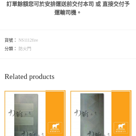
訂單餘額您可於安排運送前交付本司 或 直接交付予
運輸司機。
貨號：
NS1112fire
分類：
防火門
Related products