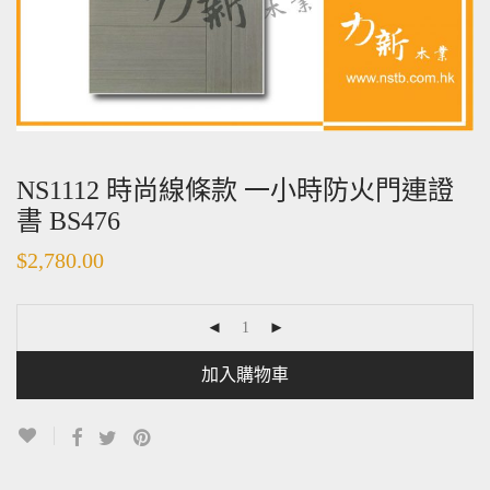
NS1112 時尚線條款 一小時防火門連證
書 BS476
$
2,780.00
加入購物車