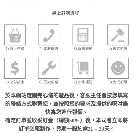
於本網站選購完心儀的產品後，客服主任會按您填寫
的聯絡方式聯繫您，並按照您的要求及提供的呎吋盡
快為您進行報價。
確定訂單並收妥訂金（總額50%）後，本司會立即將
訂單交廠制作，貨期一般約需21 – 23天。