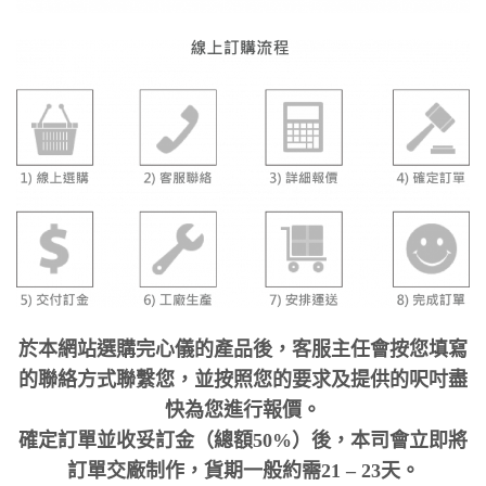
於本網站選購完心儀的產品後，客服主任會按您填寫
的聯絡方式聯繫您，並按照您的要求及提供的呎吋盡
快為您進行報價。
確定訂單並收妥訂金（總額50%）後，本司會立即將
訂單交廠制作，貨期一般約需21 – 23天。