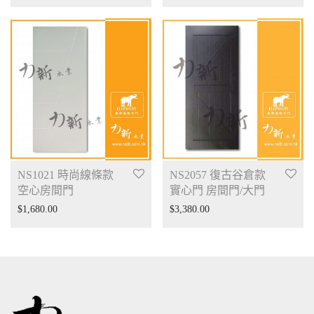
NS1021 時尚線條款
NS2057 復古谷倉款
空心房間門
實心門 房間門/大門
$
1,680.00
$
3,380.00