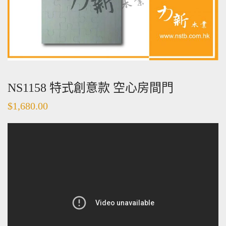
NS1158 特式創意款 空心房間門
$
1,680.00