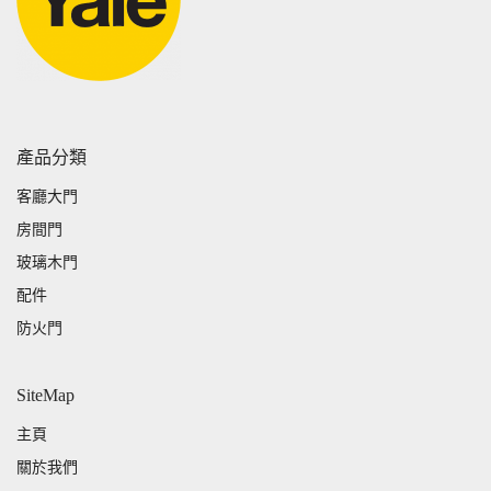
產品分類
客廳大門
房間門
玻璃木門
配件
防火門
SiteMap
主頁
關於我們