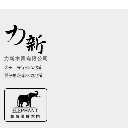
太子上海街708A地舖
灣仔駱克道360號地舖