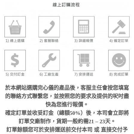
於本網站選購完心儀的產品後，客服主任會按您填寫
的聯絡方式聯繫您，並按照您的要求及提供的呎吋盡
快為您進行報價。
確定訂單並收妥訂金（總額50%）後，本司會立即將
訂單交廠制作，貨期一般約需21 – 23天。
訂單餘額您可於安排運送前交付本司 或 直接交付予