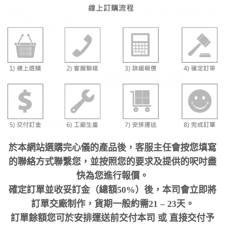
於本網站選購完心儀的產品後，客服主任會按您填寫
的聯絡方式聯繫您，並按照您的要求及提供的呎吋盡
快為您進行報價。
確定訂單並收妥訂金（總額50%）後，本司會立即將
訂單交廠制作，貨期一般約需21 – 23天。
訂單餘額您可於安排運送前交付本司 或 直接交付予