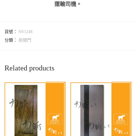
運輸司機。
貨號：
NS1248
分類：
房間門
Related products