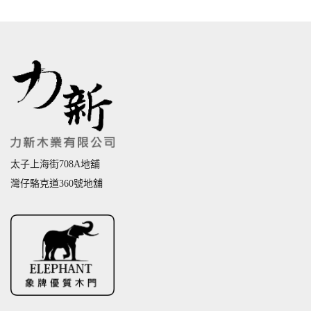
太子上海街708A地舖
灣仔駱克道360號地舖