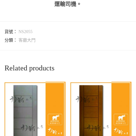
運輸司機。
貨號：
NS2055
分類：
客廳大門
Related products