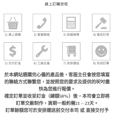
於本網站選購完心儀的產品後，客服主任會按您填寫
的聯絡方式聯繫您，並按照您的要求及提供的呎吋盡
快為您進行報價。
確定訂單並收妥訂金（總額50%）後，本司會立即將
訂單交廠制作，貨期一般約需21 – 23天。
訂單餘額您可於安排運送前交付本司 或 直接交付予