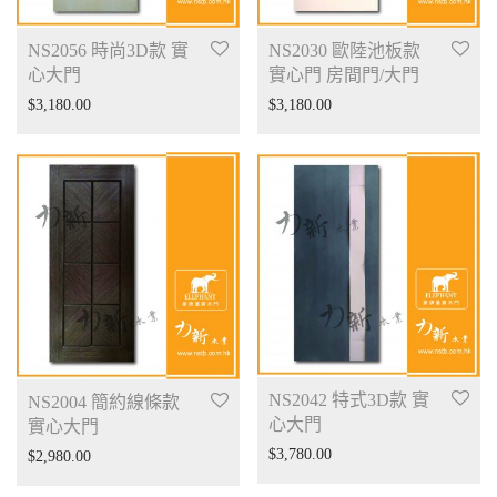
NS2056 時尚3D款 實
NS2030 歐陸池板款
心大門
實心門 房間門/大門
$
3,180.00
$
3,180.00
NS2042 特式3D款 實
NS2004 簡約線條款
心大門
實心大門
$
3,780.00
$
2,980.00