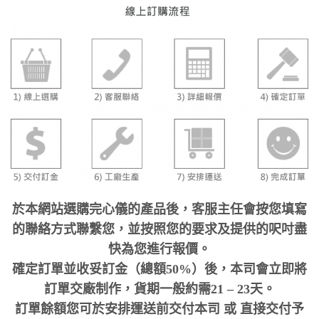
於本網站選購完心儀的產品後，客服主任會按您填寫
的聯絡方式聯繫您，並按照您的要求及提供的呎吋盡
快為您進行報價。
確定訂單並收妥訂金（總額50%）後，本司會立即將
訂單交廠制作，貨期一般約需21 – 23天。
訂單餘額您可於安排運送前交付本司 或 直接交付予