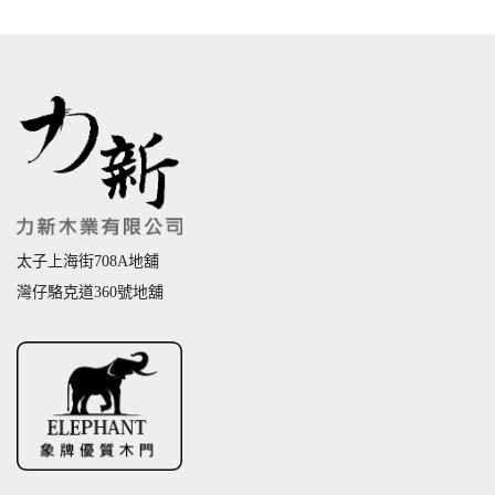
太子上海街708A地舖
灣仔駱克道360號地舖