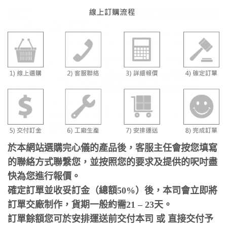
於本網站選購完心儀的產品後，客服主任會按您填寫
的聯絡方式聯繫您，並按照您的要求及提供的呎吋盡
快為您進行報價。
確定訂單並收妥訂金（總額50%）後，本司會立即將
訂單交廠制作，貨期一般約需21 – 23天。
訂單餘額您可於安排運送前交付本司 或 直接交付予