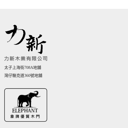
太子上海街708A地舖
灣仔駱克道360號地舖