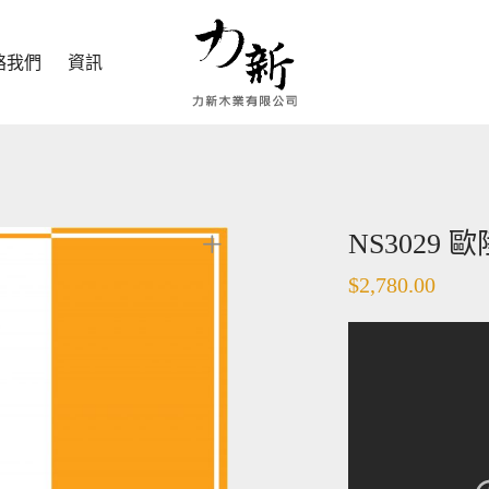
絡我們
資訊
NS3029
$
2,780.00