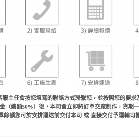
客服主任會按您填寫的聯絡方式聯繫您，並按照您的要求
（總額50%）後，本司會立即將訂單交廠制作，貨期一般約
單餘額您可於安排運送前交付本司 或 直接交付予運輸司