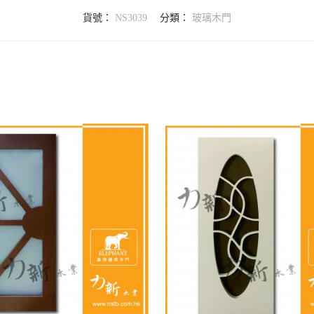
貨號：
NS3039
分類：
玻璃木門