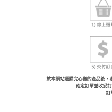
於本網站選購完心儀的產品後，
確定訂單並收妥訂金
訂