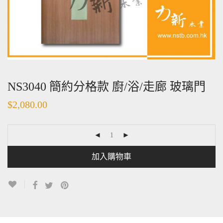
NS3040 簡約分格款 廚/浴/走廊 玻璃門
$
2,080.00
加入購物車