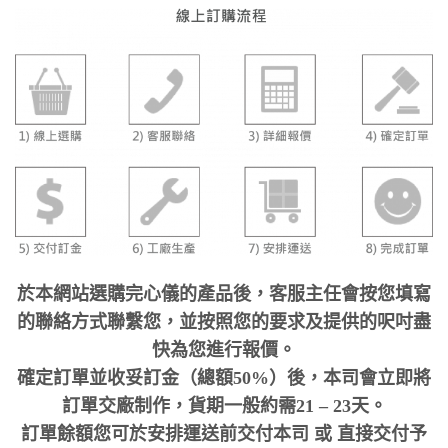
於本網站選購完心儀的產品後，客服主任會按您填寫
的聯絡方式聯繫您，並按照您的要求及提供的呎吋盡
快為您進行報價。
確定訂單並收妥訂金（總額50%）後，本司會立即將
訂單交廠制作，貨期一般約需21 – 23天。
訂單餘額您可於安排運送前交付本司 或 直接交付予