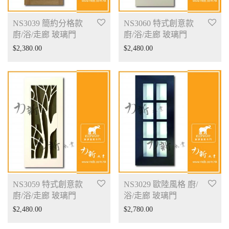
NS3039 簡約分格款
NS3060 特式創意款
廚/浴/走廊 玻璃門
廚/浴/走廊 玻璃門
$
2,380.00
$
2,480.00
NS3059 特式創意款
NS3029 歐陸風格 廚/
廚/浴/走廊 玻璃門
浴/走廊 玻璃門
$
2,480.00
$
2,780.00