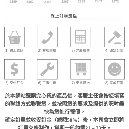
於本網站選購完心儀的產品後，客服主任會按您填寫
的聯絡方式聯繫您，並按照您的要求及提供的呎吋盡
快為您進行報價。
確定訂單並收妥訂金（總額50%）後，本司會立即將
訂單交廠制作，貨期一般約需21 – 23天。