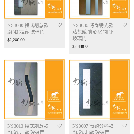
NS3030 特式創意款
NS3036 時尚特式款
廚/浴/走廊 玻璃門
貼灰鏡 實心房間門/
玻璃門
$
2,280.00
$
2,480.00
NS3013 特式創意款
NS3007 簡約分格款
廚/浴/走廊 玻璃門
廚/浴/走廊 玻璃門