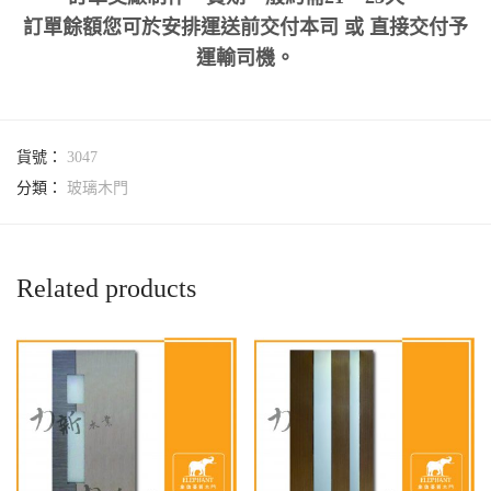
訂單餘額您可於安排運送前交付本司 或 直接交付予
運輸司機。
貨號：
3047
分類：
玻璃木門
Related products