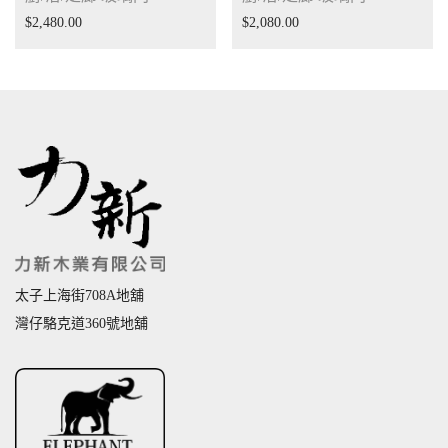
$
2,480.00
$
2,080.00
太子上海街708A地舖
灣仔駱克道360號地舖