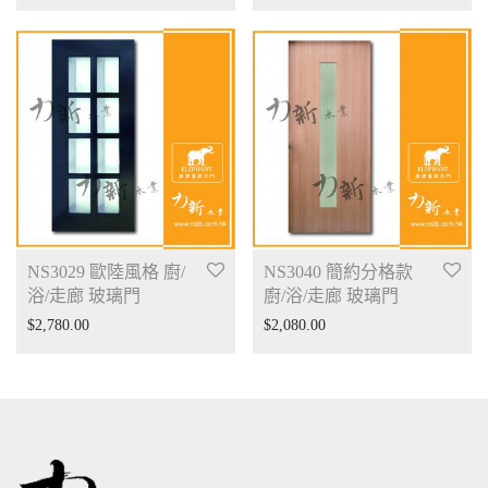
NS3029 歐陸風格 廚/
NS3040 簡約分格款
浴/走廊 玻璃門
廚/浴/走廊 玻璃門
$
2,780.00
$
2,080.00