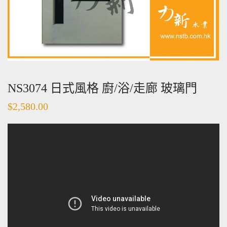
NS3074 日式風格 廚/浴/走廊 玻璃門
$
2,580.00