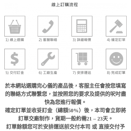
於本網站選購完心儀的產品後，客服主任會按您填寫
的聯絡方式聯繫您，並按照您的要求及提供的呎吋盡
快為您進行報價。
確定訂單並收妥訂金（總額50%）後，本司會立即將
訂單交廠制作，貨期一般約需21 – 23天。
訂單餘額您可於安排運送前交付本司 或 直接交付予