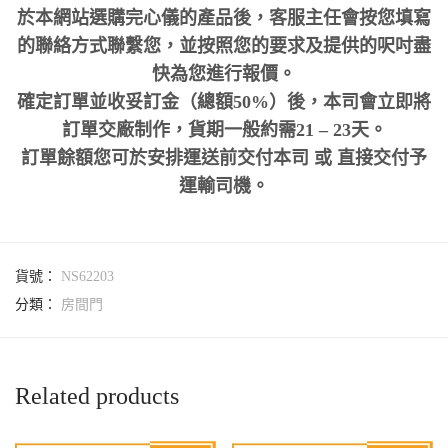
於本網站選購完心儀的產品後，客服主任會按您填寫
的聯絡方式聯繫您，並按照您的要求及提供的呎吋盡
快為您進行報價。
確定訂單並收妥訂金（總額50%）後，本司會立即將
訂單交廠制作，貨期一般約需21 – 23天。
訂單餘額您可於安排運送前交付本司 或 直接交付予
運輸司機。
貨號：
NS62203
分類：
房間門
Related products