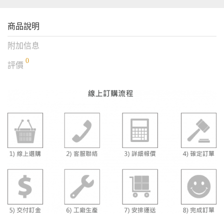
商品說明
附加信息
0
評價