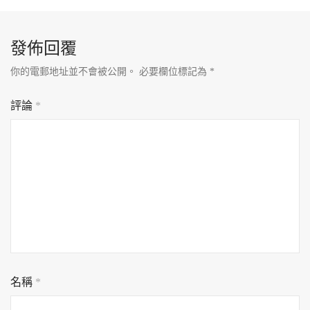
發佈回覆
你的電郵地址並不會被公開。
必要欄位標記為
*
評論
*
名稱
*