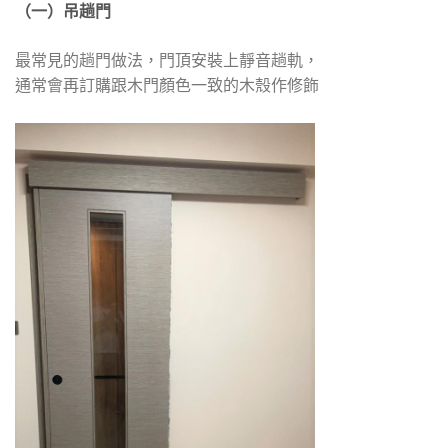
（一）吊趟門
最常見的趟門做法，門頂安裝上靜音趟軌，
通常會再訂購跟木門顏色一致的木殼作修飾