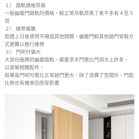
１） 路軌價格昂貴
一般幽靈門路軌的價格，較正常吊軌昂貴了差不多有４至５
倍
２） 維修複雜
如遇上日後使用不順或其他問題，幽靈門較其他趟門安裝方
式更難以進行維修
３） 門呎吋偏大
大部份廠牌的幽靈路軌，都要求木門需比門洞大上許多，
以安裝相應配件，
結果是門呎吋需比正常趟門更大，除了浪費了空間外，門款
比例也有機會因而受影響