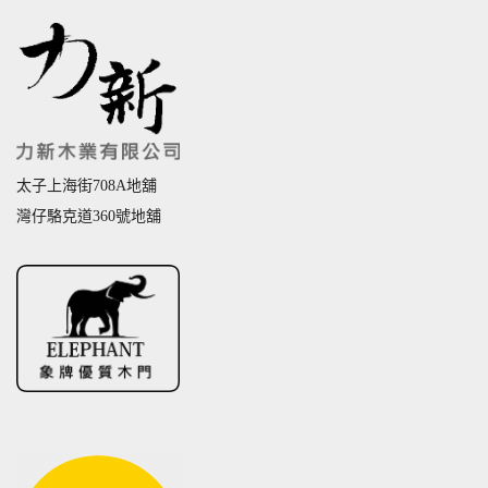
太子上海街708A地舖
灣仔駱克道360號地舖