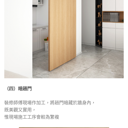
（四）暗趟門
裝修師傅現場作加工，將趟門暗藏於牆身內，
既美觀又實用，
惟現場施工工序會較為繁複