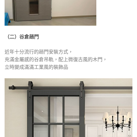
（二）谷倉趟門
近年十分流行的趟門安裝方式，
充滿金屬感的谷倉吊軌，配上微復古風的木門，
立時變成滿滿工業風的裝飾品