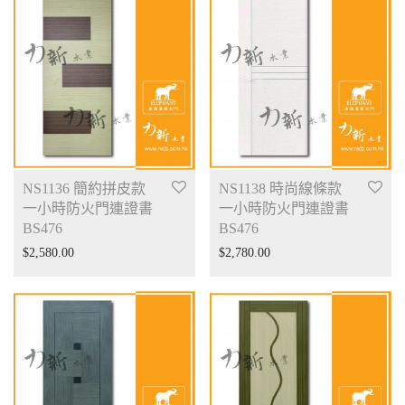
NS1136 簡約拼皮款
NS1138 時尚線條款
一小時防火門連證書
一小時防火門連證書
BS476
BS476
$
2,580.00
$
2,780.00