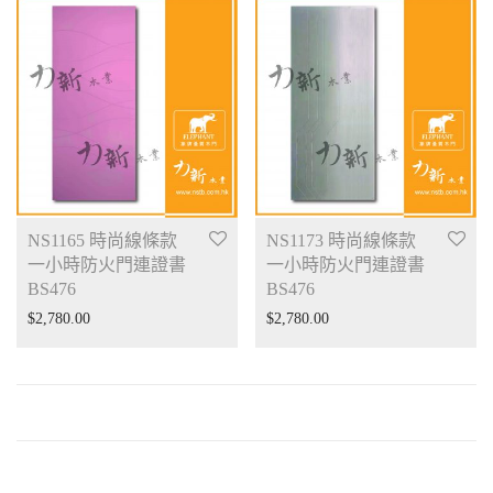
NS1165 時尚線條款
NS1173 時尚線條款
一小時防火門連證書
一小時防火門連證書
BS476
BS476
$
2,780.00
$
2,780.00