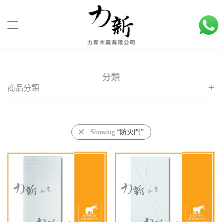
分類
商品分類
客廳大門
玻璃木門
Showing
“防火門”
房間門
配件
防火門