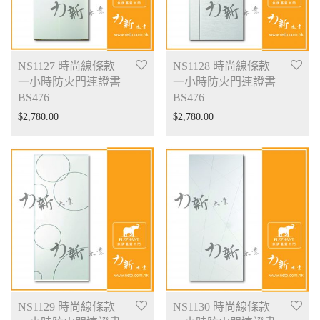
NS1127 時尚線條款
NS1128 時尚線條款
一小時防火門連證書
一小時防火門連證書
BS476
BS476
$
2,780.00
$
2,780.00
NS1129 時尚線條款
NS1130 時尚線條款