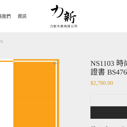
絡我們
資訊
76
NS1103
證書 BS476
$
2,780.00