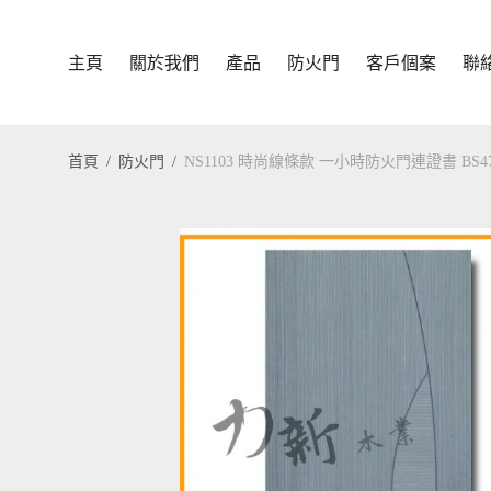
主頁
關於我們
產品
防火門
客戶個案
聯
首頁
/
防火門
/
NS1103 時尚線條款 一小時防火門連證書 BS4