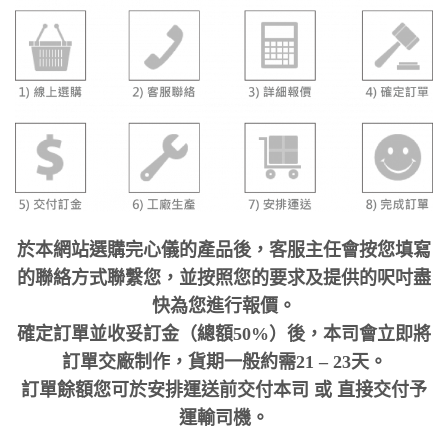
於本網站選購完心儀的產品後，客服主任會按您填寫
的聯絡方式聯繫您，並按照您的要求及提供的呎吋盡
快為您進行報價。
確定訂單並收妥訂金（總額50%）後，本司會立即將
訂單交廠制作，貨期一般約需21 – 23天。
訂單餘額您可於安排運送前交付本司 或 直接交付予
運輸司機。