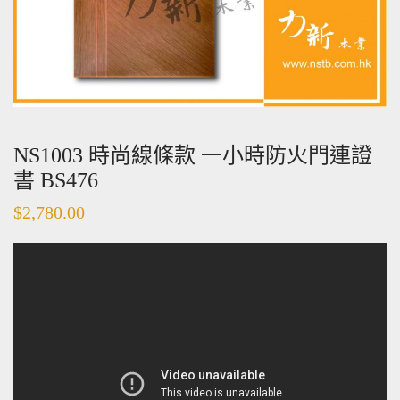
NS1003 時尚線條款 一小時防火門連證
書 BS476
$
2,780.00