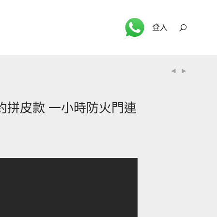
登入
 簡約拼皮款 一小時防火門連