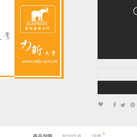
0
商品說明
附加信息
評價