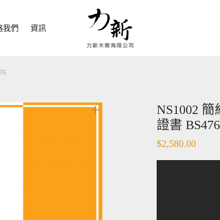
絡我們
資訊
76
NS1002
證書 BS476
$
2,580.00