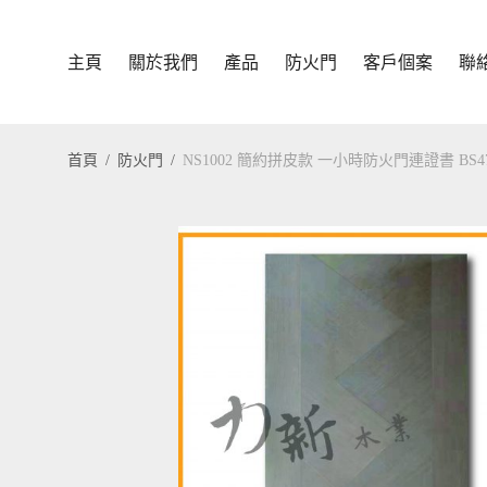
主頁
關於我們
產品
防火門
客戶個案
聯
首頁
/
防火門
/
NS1002 簡約拼皮款 一小時防火門連證書 BS4