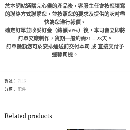
於本網站選購完心儀的產品後，客服主任會按您填寫
的聯絡方式聯繫您，並按照您的要求及提供的呎吋盡
快為您進行報價。
確定訂單並收妥訂金（總額50%）後，本司會立即將
訂單交廠制作，貨期一般約需21 – 23天。
訂單餘額您可於安排運送前交付本司 或 直接交付予
運輸司機。
貨號：
7116
分類：
配件
Related products