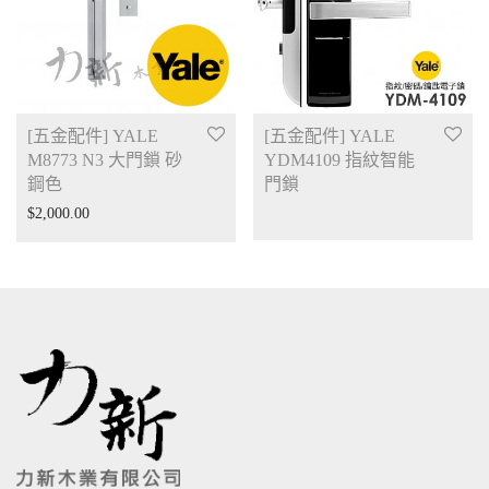
[五金配件] YALE
[五金配件] YALE
M8773 N3 大門鎖 砂
YDM4109 指紋智能
鋼色
門鎖
$
2,000.00