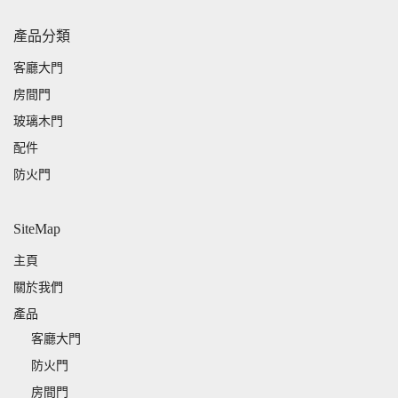
產品分類
客廳大門
房間門
玻璃木門
配件
防火門
SiteMap
主頁
關於我們
產品
客廳大門
防火門
房間門