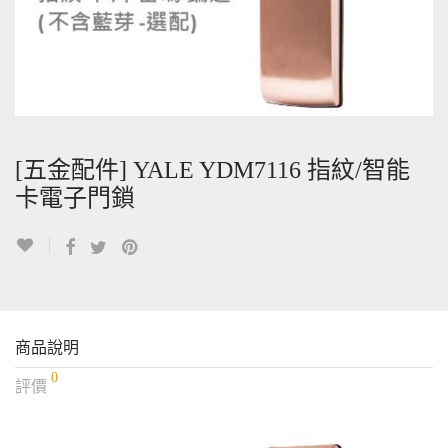
[五金配件] YALE YDM7116 指紋/智能
卡電子門鎖
商品說明
0
評價