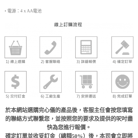
• 電源：4 x AA電池
於本網站選購完心儀的產品後，客服主任會按您填寫
的聯絡方式聯繫您，並按照您的要求及提供的呎吋盡
快為您進行報價。
確定訂單並收妥訂金（總額50%）後，本司會立即將