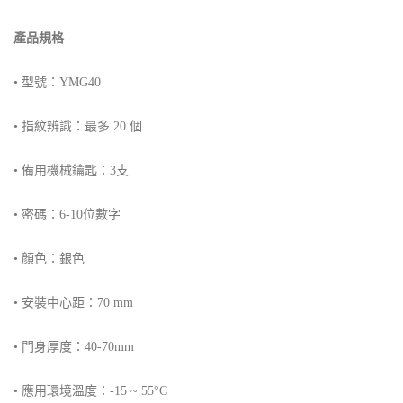
產品規格
• 型號：YMG40
• 指紋辨識：最多 20 個
• 備用機械鑰匙：3支
• 密碼：6-10位數字
• 顏色：銀色
• 安裝中心距：70 mm
• 門身厚度：40-70mm
• 應用環境溫度：-15 ~ 55°C