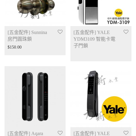
[五金配件] Sunnina
[五金配件] YALE
房門圓珠鎖
YDM3109 智能卡電
子門鎖
$
150.00
[五金配件] Aqara
[五金配件] YALE