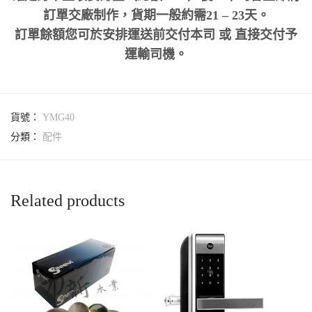
訂單交廠制作，貨期一般約需21 – 23天。
訂單餘額您可於安排運送前交付本司 或 直接交付予
運輸司機。
貨號：
YMG40
分類：
配件
Related products