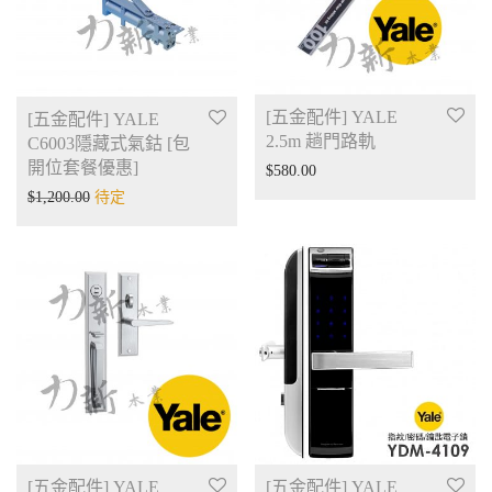
[五金配件] YALE
[五金配件] YALE
2.5m 趟門路軌
C6003隱藏式氣鈷 [包
開位套餐優惠]
$
580.00
$
1,200.00
待定
[五金配件] YALE
[五金配件] YALE