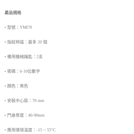
產品規格
• 型號：YMI70
• 指紋辨識：最多 20 個
• 備用機械鑰匙：2支
• 密碼：6-10位數字
• 顏色：黑色
• 安裝中心距：70 mm
• 門身厚度：40-90mm
• 應用環境溫度：-15 ~ 55°C