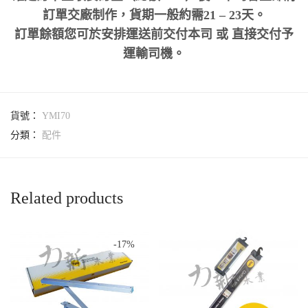
訂單交廠制作，貨期一般約需21 – 23天。
訂單餘額您可於安排運送前交付本司 或 直接交付予
運輸司機。
貨號：
YMI70
分類：
配件
Related products
-
17
%