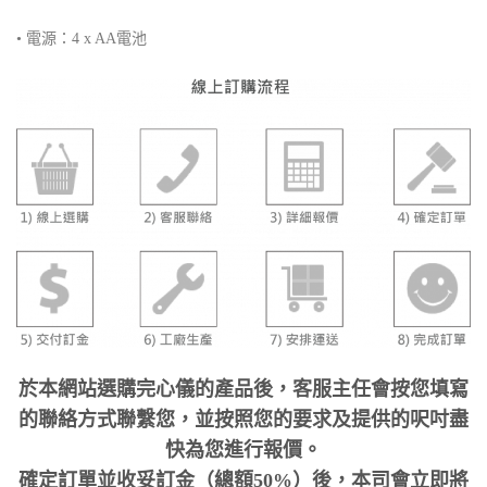
• 電源：4 x AA電池
於本網站選購完心儀的產品後，客服主任會按您填寫
的聯絡方式聯繫您，並按照您的要求及提供的呎吋盡
快為您進行報價。
確定訂單並收妥訂金（總額50%）後，本司會立即將