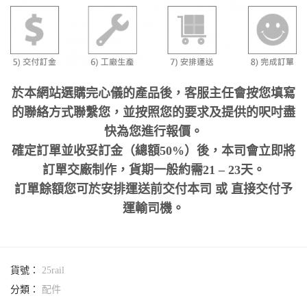
於本網站選購完心儀的產品後，客服主任會按您填寫
的聯絡方式聯繫您，並按照您的要求及提供的呎吋盡
快為您進行報價。
確定訂單並收妥訂金（總額50%）後，本司會立即將
訂單交廠制作，貨期一般約需21 – 23天。
訂單餘額您可於安排運送前交付本司 或 直接交付予
運輸司機。
貨號：
25rail
分類：
配件