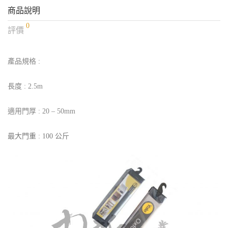
商品說明
0
評價
產品規格 :
長度 : 2.5m
適用門厚
: 20 – 50mm
最大門重
:
100 公斤