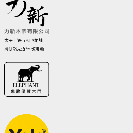
太子上海街708A地舖
灣仔駱克道360號地舖