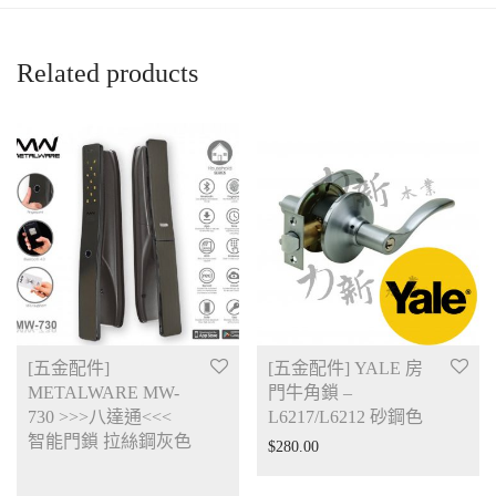
Related products
[五金配件]
[五金配件] YALE 房
METALWARE MW-
門牛角鎖 –
730 >>>八達通<<<
L6217/L6212 砂鋼色
智能門鎖 拉絲鋼灰色
$
280.00