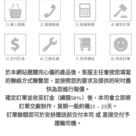
於本網站選購完心儀的產品後，客服主任會按您填寫
的聯絡方式聯繫您，並按照您的要求及提供的呎吋盡
快為您進行報價。
確定訂單並收妥訂金（總額50%）後，本司會立即將
訂單交廠制作，貨期一般約需21 – 23天。
訂單餘額您可於安排運送前交付本司 或 直接交付予
運輸司機。