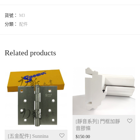
貨號：
M3
分類：
配件
Related products
[靜音系列] 門框加靜
音膠條
[五金配件] Sunnina
$
150.00