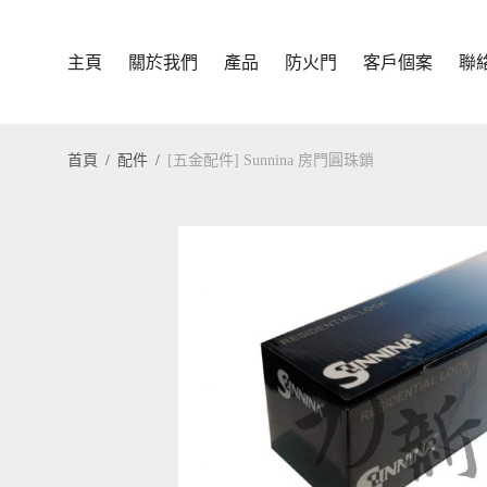
主頁
關於我們
產品
防火門
客戶個案
聯
首頁
/
配件
/
[五金配件] Sunnina 房門圓珠鎖