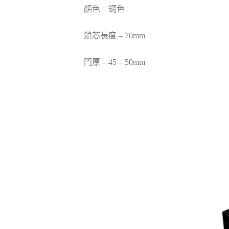
顏色 – 鋼色
鎖芯長度 – 70mm
門厚 – 45 – 50mm