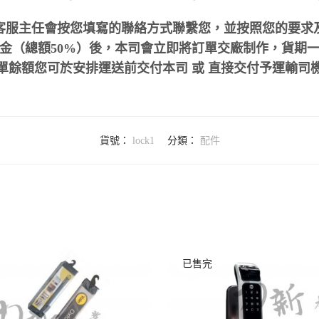
客服主任會按您填寫的聯絡方式聯繫您，並按照您的要求
（總額50%）後，本司會立即將訂單交廠制作，貨期一般約
單餘額您可於安排運送前交付本司 或 直接交付予運輸司
貨號：
lock1
分類：
配件