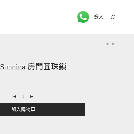
登入
Sunnina 房門圓珠鎖
加入購物車