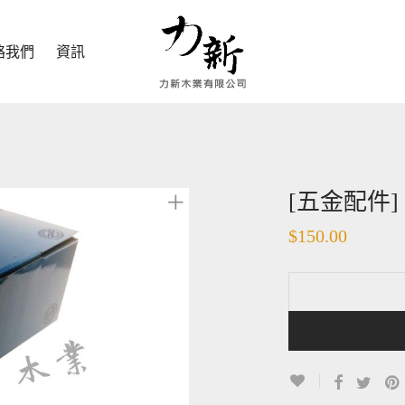
絡我們
資訊
[五金配件] 
$
150.00