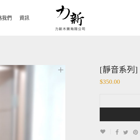
絡我們
資訊
[靜音系列
$
350.00