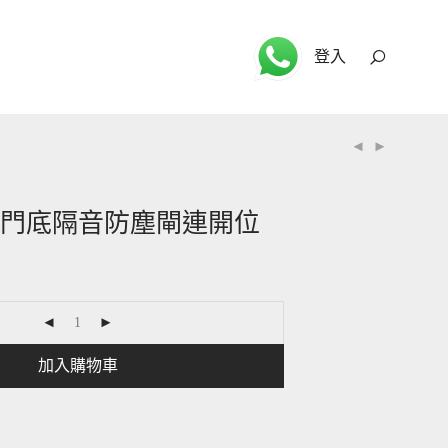
登入
] 門底隔音防塵閘連開位
加入購物車