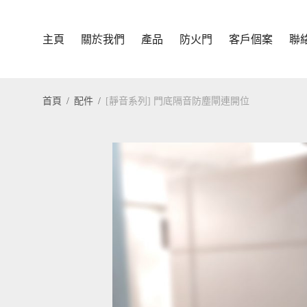
主頁
關於我們
產品
防火門
客戶個案
聯
首頁
/
配件
/
[靜音系列] 門底隔音防塵閘連開位