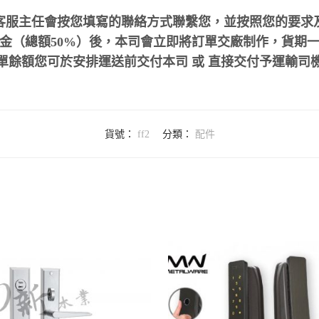
客服主任會按您填寫的聯絡方式聯繫您，並按照您的要求
（總額50%）後，本司會立即將訂單交廠制作，貨期一般約
單餘額您可於安排運送前交付本司 或 直接交付予運輸司
貨號：
ff2
分類：
配件