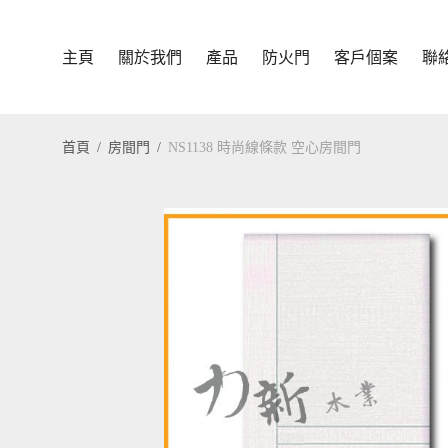
主頁
關於我們
產品
防火門
客戶個案
聯
首頁
/
房間門
/
NS1138 時尚線條款 空心房間門