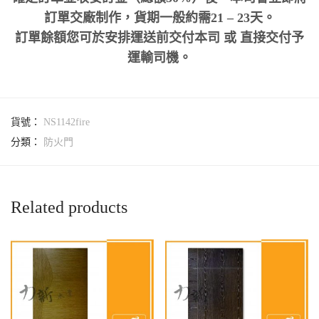
訂單交廠制作，貨期一般約需21 – 23天。
訂單餘額您可於安排運送前交付本司 或 直接交付予
運輸司機。
貨號：
NS1142fire
分類：
防火門
Related products