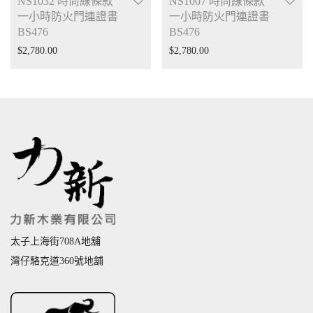
NS1032 時尚線條款
NS1007 時尚線條款
一小時防火門連證書
一小時防火門連證書
BS476
BS476
$
2,780.00
$
2,780.00
太子上海街708A地舖
灣仔駱克道360號地舖