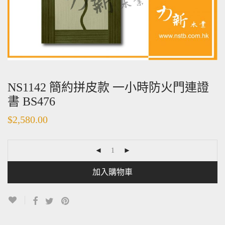
NS1142 簡約拼皮款 一小時防火門連證
書 BS476
$
2,580.00
加入購物車