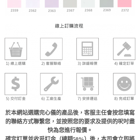
於本網站選購完心儀的產品後，客服主任會按您填寫
的聯絡方式聯繫您，並按照您的要求及提供的呎吋盡
快為您進行報價。
確定訂單並收妥訂金（總額50%）後，本司會立即將